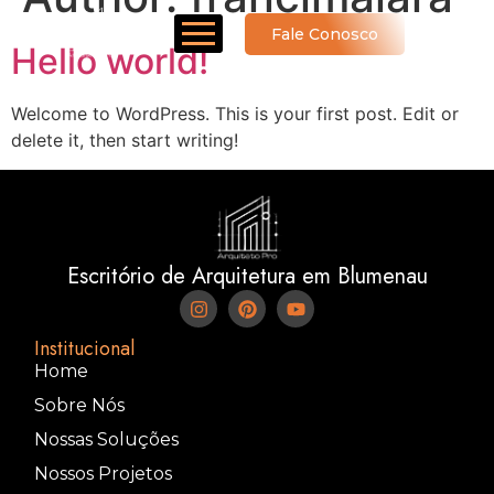
Fale Conosco
Hello world!
Welcome to WordPress. This is your first post. Edit or
delete it, then start writing!
Escritório de Arquitetura em Blumenau
Institucional
Home
Sobre Nós
Nossas Soluções
Nossos Projetos