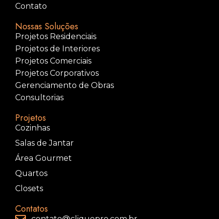
Contato
Nossas Soluções
Projetos Residenciais
Projetos de Interiores
Projetos Comerciais
Projetos Corporativos
Gerenciamento de Obras
Consultorias
Projetos
Cozinhas
Salas de Jantar
Área Gourmet
Quartos
Closets
Contatos
contato@cliquepro.com.br